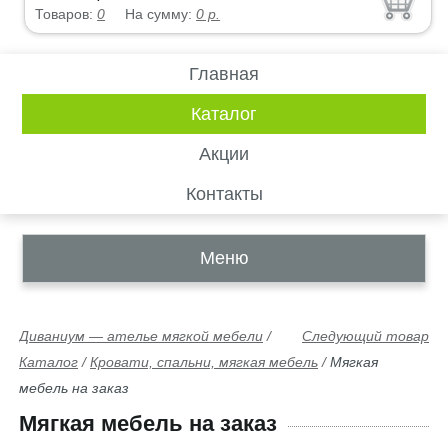
Товаров:
0
На сумму:
0
р.
Главная
Каталог
Акции
Контакты
Меню
Диваниум — ателье мягкой мебели
/
Следующий товар
Каталог
/
Кровати, спальни, мягкая мебель
/
Мягкая
мебель на заказ
Мягкая мебель на заказ