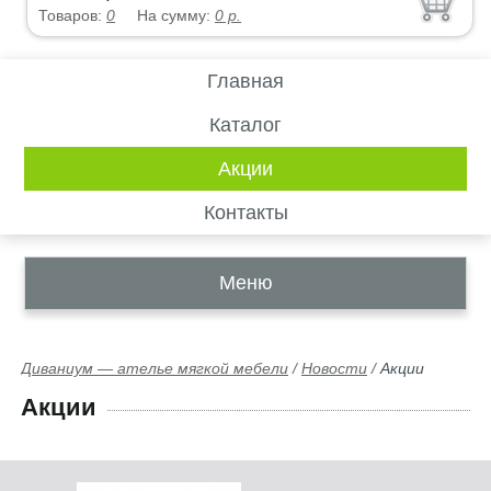
Товаров:
0
На сумму:
0
р.
Главная
Каталог
Акции
Контакты
Меню
Диваниум — ателье мягкой мебели
/
Новости
/
Акции
Акции