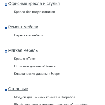
Офисные кресла и стулья
Кресло без подлокотников
Ремонт мебели
Ключница НКЛС-40 со
стеклянной дверкой
Перетяжка мебели
Мягкая мебель
Кресло «Том»
Офисные диваны «Эванс»
Классические диваны «Эвер»
Столовые
Модули для Винных комнат и Погребов
Шкаф для вина и крепких напитков «Cornestone