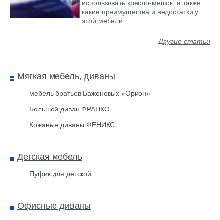
использовать кресло-мешок, а также
какие преимущества и недостатки у
Стул Stul 3 Клен Оранжевый
этой мебели.
Другие статьи
Мягкая мебель, диваны
мебель братьев Баженовых «Орион»
Большой диван ФРАНКО
Кожаные диваны ФЕНИКС
Детская мебель
Пуфик для детской
Межкомнатная дверь
Симфония М ДО Белый ПВХ
Офисные диваны