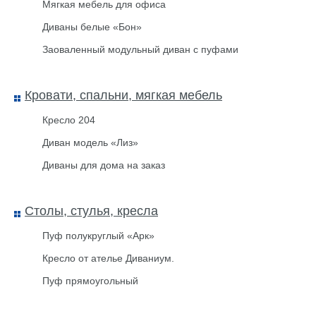
Мягкая мебель для офиса
Диваны белые «Бон»
Заоваленный модульный диван с пуфами
Кровати, спальни, мягкая мебель
Кресло 204
Диван модель «Лиз»
Диваны для дома на заказ
Межкомнатная дверь Sigma 82
Беленый дуб
Столы, стулья, кресла
Пуф полукруглый «Арк»
Кресло от ателье Диваниум.
Пуф прямоугольный