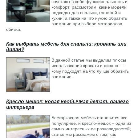
сочетают в себе функциональность и
день и станет частью вашей жизни.
комфорт; рассмотрим, какие модели
подходят для спальни, гостиной и
кухни, а также на что нужно обратить
внимание при выборе материалов
обивки.
Как выбрать мебель для спальни: кровать или
Пуф Тип 1 Светлый
диван?
В данной статье мы выделим плюсы
использования кровати и дивана —
кому подходят, на что лучше обратить
внимание.
Кресло-мешок: новая необычная деталь вашего
интерьера
Бескаркасная мебель становится все
популярнее, и кресло-мешок – одна из
самых интересных ее разновидностей;
статье мы расскажем о том, как