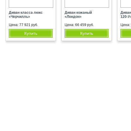
Диван класса люкс
Диван кожаный
Диван
«Черчилль»
«Лондон»
120-У
Цена: 77 921 руб.
Цена: 66 459 руб.
Цена: 
Купить
Купить