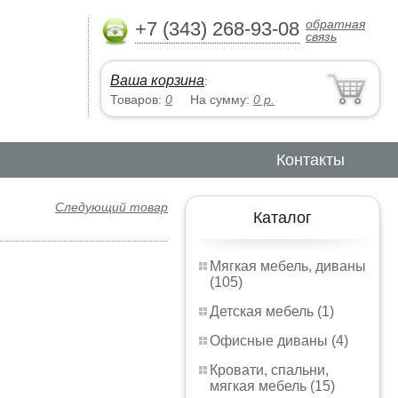
обратная
+7 (343) 268-93-08
связь
Ваша корзина
:
Товаров:
0
На сумму:
0
р.
Контакты
Следующий товар
Каталог
Мягкая мебель, диваны
(105)
Детская мебель (1)
Офисные диваны (4)
Кровати, спальни,
мягкая мебель (15)