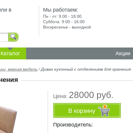
ели в
Мы работаем:
Пн - пт:
9.00 - 18.00
Суббота:
9:00 - 16:00
Воскресенье -
выходной
Каталог
Акции
ьни, мягкая мебель
/
Диван кухонный с отделением для хранения
нения
28000 руб.
Цена:
В корзину
Производитель: