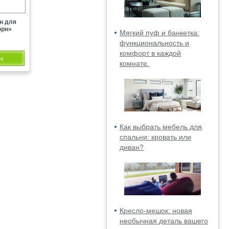
н для
юрн»
Мягкий пуф и банкетка:
функциональность и
комфорт в каждой
н
комнате.
Как выбрать мебель для
спальни: кровать или
диван?
Кресло-мешок: новая
необычная деталь вашего