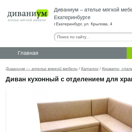
Диваниум – ателье мягкой меб
Екатеринбурге
г.Екатеринбург, ул. Крылова, 4
Главная
Диваниум — ателье мягкой мебели
/
Каталог
/
Кровати, спал
Диван кухонный с отделением для хра